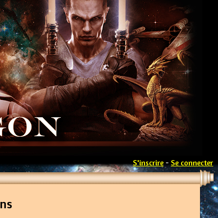
S'inscrire
-
Se connecter
ons