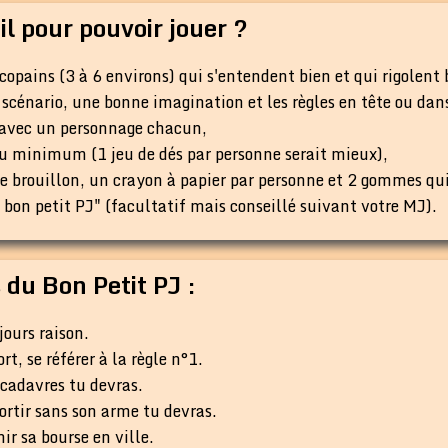
il pour pouvoir jouer ?
copains (3 à 6 environs) qui s'entendent bien et qui rigolent
scénario, une bonne imagination et les règles en tête ou dans
s avec un personnage chacun,
 au minimum (1 jeu de dés par personne serait mieux),
de brouillon, un crayon à papier par personne et 2 gommes qu
u bon petit PJ" (facultatif mais conseillé suivant votre MJ).
 du Bon Petit PJ :
jours raison.
ort, se référer à la règle n°1.
s cadavres tu devras.
ortir sans son arme tu devras.
nir sa bourse en ville.