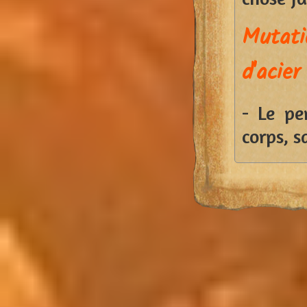
Mutati
d'acier
- Le pe
corps, s