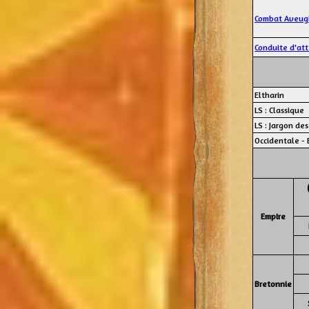
Combat Aveug
Conduite d'at
Eltharin
LS : Classique
LS : Jargon des
Occidentale - 
Empire
Bretonnie