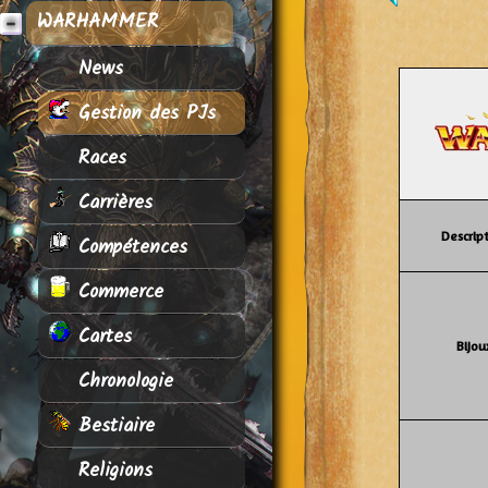
WARHAMMER
News
Gestion des PJs
Races
Carrières
Descript
Compétences
Commerce
Cartes
Bijou
Chronologie
Bestiaire
Religions