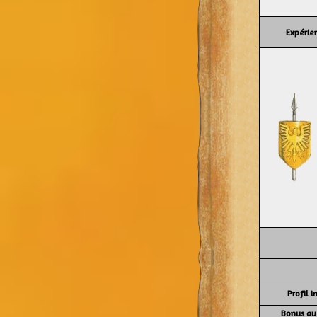
Expérien
Profil in
Bonus au 