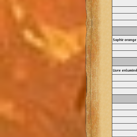
Saphir orange
Livre enlumin