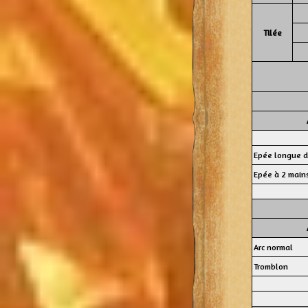
Tilée
Epée longue d
Epée à 2 mains
Arc normal
Tromblon