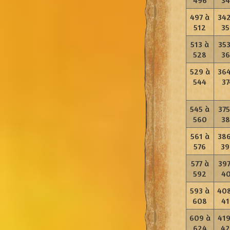
496
34
497 à
342
512
35
513 à
353
528
36
529 à
364
544
37
545 à
375
560
38
561 à
386
576
39
577 à
397
592
40
593 à
408
608
41
609 à
419
624
42