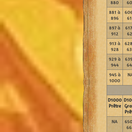
880
60
881 à
606
896
61
897 à
617
912
62
913 à
628
928
63
929 à
639
944
64
945 à
N
1000
D1000
D10
Prêtre
Gra
Prê
NA
650
66