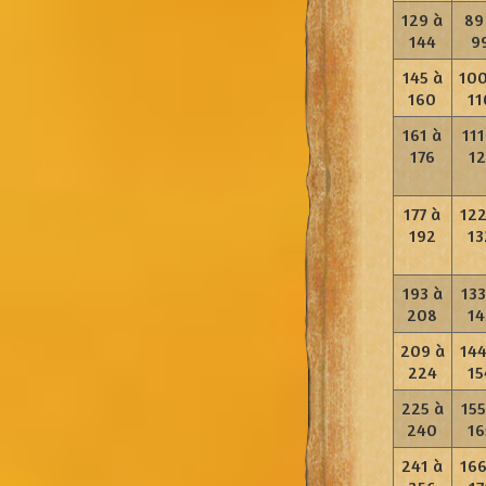
129 à
89
144
9
145 à
100
160
11
161 à
111
176
12
177 à
122
192
13
193 à
133
208
14
209 à
144
224
15
225 à
155
240
16
241 à
166