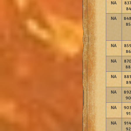
NA
837
84
NA
848
85
NA
859
86
NA
870
88
NA
881
89
NA
892
90
NA
903
91
NA
914
92