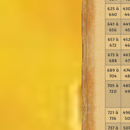
625 à
430
640
44
641 à
441
656
45
657 à
452
672
46
673 à
463
688
47
689 à
474
704
48
705 à
485
720
49
721 à
496
736
50
737 à
507