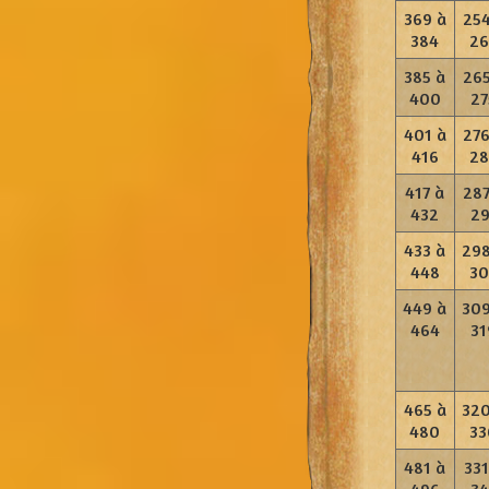
369 à
254
384
26
385 à
265
400
27
401 à
276
416
28
417 à
287
432
29
433 à
298
448
30
449 à
309
464
31
465 à
320
480
33
481 à
331