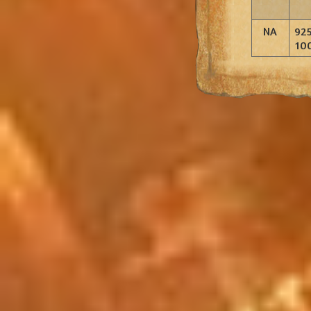
NA
925
10