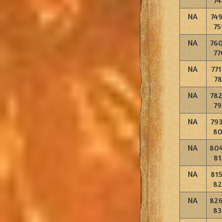
74
NA
749
75
NA
760
77
NA
771
78
NA
782
79
NA
793
80
NA
804
81
NA
815
82
NA
826
83