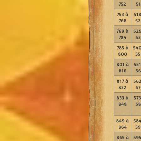
752
51
753 à
518
768
52
769 à
529
784
53
785 à
540
800
55
801 à
551
816
56
817 à
562
832
57
833 à
573
848
58
849 à
584
864
59
865 à
595