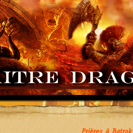
Prières à Batrok