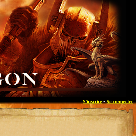
S'inscrire
-
Se connecter