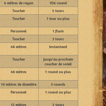
6 mètres de rayon
1D6 round
Toucher
5 tours
Toucher
1 tour ou plus
Personnel
1 flash
Toucher
3 tours
48 mètres
Instantané
Toucher
Jusqu'au prochain
coucher de soleil
48 mètres
1 round ou plus
10 mètres de diamètre
3 rounds
Personnel
1 round ou plus
12 mètres
2 tours