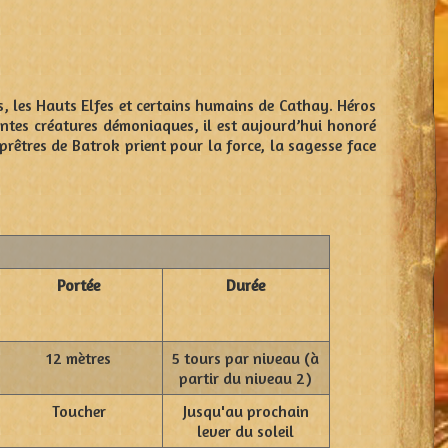
s, les Hauts Elfes et certains humains de Cathay. Héros
ntes créatures démoniaques, il est aujourd’hui honoré
rêtres de Batrok prient pour la force, la sagesse face
Portée
Durée
12 mètres
5 tours par niveau (à
partir du niveau 2)
Toucher
Jusqu'au prochain
lever du soleil