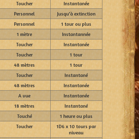
Toucher
Instantanée
Personnel
Jusqu'à extinction
Personnel
1 tour ou plus
1 mètre
Instantannée
Toucher
Instantanée
Toucher
1 tour
48 mètres
1 tour
Toucher
Instantané
48 mètres
Instantanée
A vue
Instantanée
18 mètres
Instantané
Touché
1 heure ou plus
Toucher
1D6 x 10 tours par
niveau