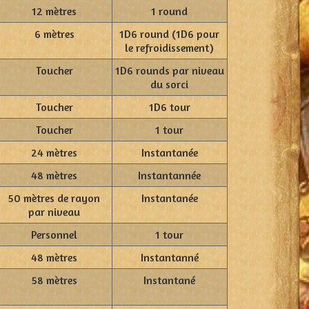
12 mètres
1 round
6 mètres
1D6 round (1D6 pour
le refroidissement)
Toucher
1D6 rounds par niveau
du sorci
Toucher
1D6 tour
Toucher
1 tour
24 mètres
Instantanée
48 mètres
Instantannée
50 mètres de rayon
Instantanée
par niveau
Personnel
1 tour
48 mètres
Instantanné
58 mètres
Instantané