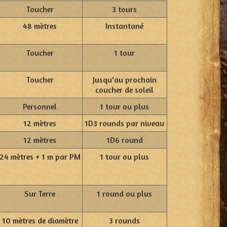
Toucher
3 tours
48 mètres
Instantané
Toucher
1 tour
Toucher
Jusqu'au prochain
coucher de soleil
Personnel
1 tour ou plus
12 mètres
1D3 rounds par niveau
12 mètres
1D6 round
24 mètres + 1 m par PM
1 tour ou plus
Sur Terre
1 round ou plus
10 mètres de diamètre
3 rounds