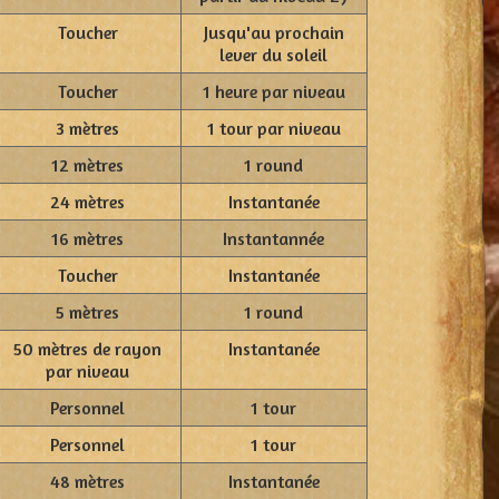
Toucher
Jusqu'au prochain
lever du soleil
Toucher
1 heure par niveau
3 mètres
1 tour par niveau
12 mètres
1 round
24 mètres
Instantanée
16 mètres
Instantannée
Toucher
Instantanée
5 mètres
1 round
50 mètres de rayon
Instantanée
par niveau
Personnel
1 tour
Personnel
1 tour
48 mètres
Instantanée