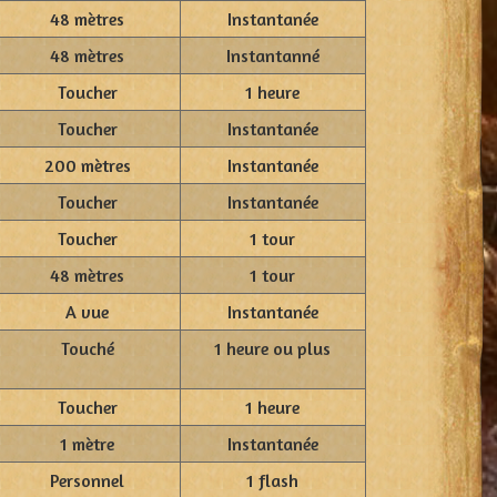
48 mètres
Instantanée
48 mètres
Instantanné
Toucher
1 heure
Toucher
Instantanée
200 mètres
Instantanée
Toucher
Instantanée
Toucher
1 tour
48 mètres
1 tour
A vue
Instantanée
Touché
1 heure ou plus
Toucher
1 heure
1 mètre
Instantanée
Personnel
1 flash