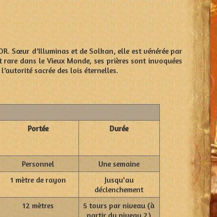
DR. Sœur d’Illuminas et de Solkan, elle est vénérée par
soit rare dans le Vieux Monde, ses prières sont invoquées
’autorité sacrée des lois éternelles.
Portée
Durée
Personnel
Une semaine
1 mètre de rayon
Jusqu'au
déclenchement
12 mètres
5 tours par niveau (à
partir du niveau 2)