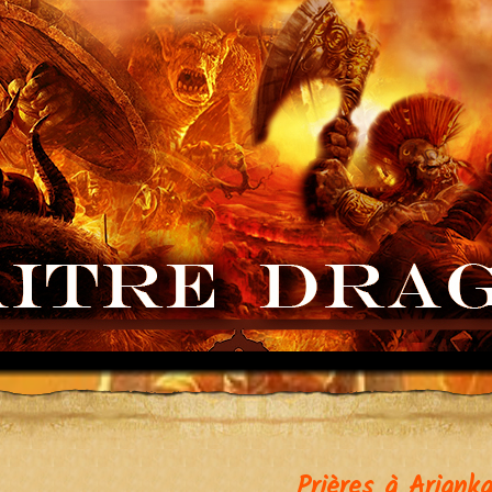
Prières à Ariank