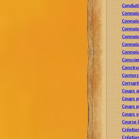
Conduit
Connais
Connais
Connais
Connais
Connais
Connais
Conscie
Constru
Contors
Corrupt
Coups 
Coups p
Coups p
Coups s
Course 
Créatio
Créatio