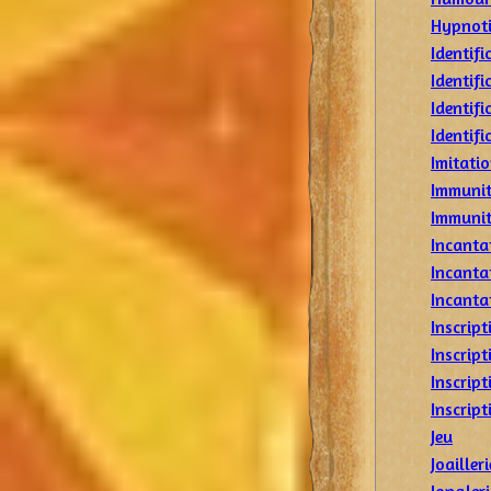
Hypnot
Identif
Identif
Identifi
Identifi
Imitati
Immunit
Immunit
Incanta
Incanta
Incanta
Inscript
Inscript
Inscrip
Inscrip
Jeu
Joailleri