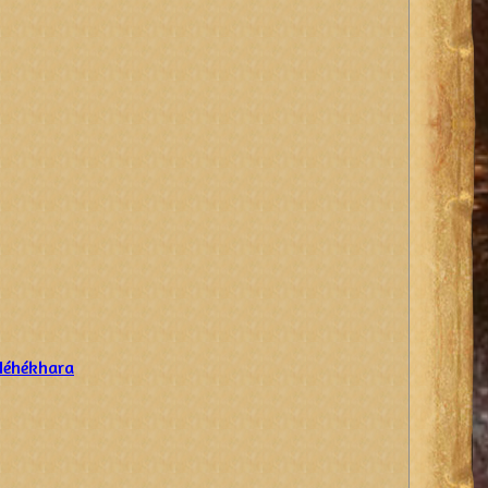
 Néhékhara