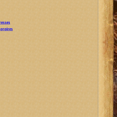
resses
poraires