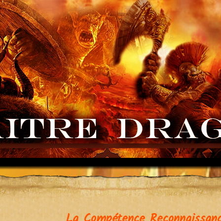
La Compétence Reconnaissanc