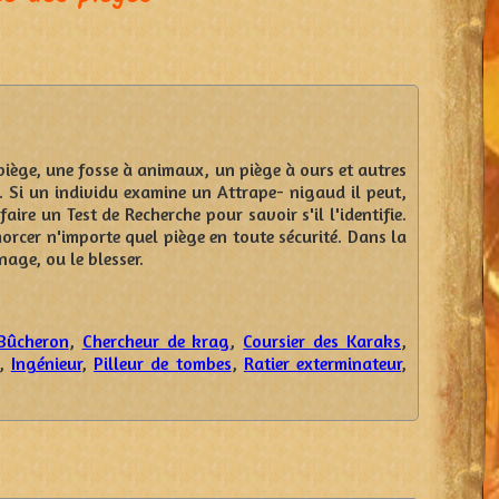
piège, une fosse à animaux, un piège à ours et autres
. Si un individu examine un Attrape- nigaud il peut,
ire un Test de Recherche pour savoir s'il l'identifie.
orcer n'importe quel piège en toute sécurité. Dans la
age, ou le blesser.
Bûcheron
,
Chercheur de krag
,
Coursier des Karaks
,
,
Ingénieur
,
Pilleur de tombes
,
Ratier exterminateur
,