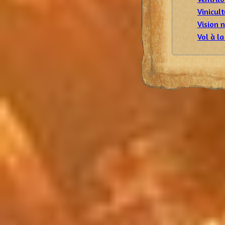
Vinicult
Vision 
Vol à la