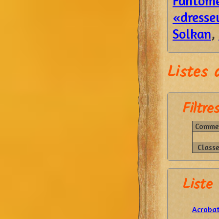
Fantôm
«dresse
Solkan
,
Listes 
Filtres
Commen
Classe
Liste
Acrobat