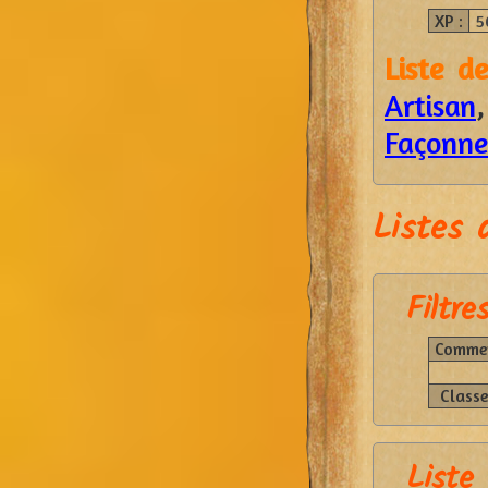
XP :
5
Liste d
Artisan
Façonne
Listes 
Filtres
Commen
Classe
Liste