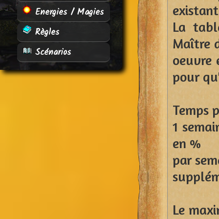
existant
Energies / Magies
La tabl
Règles
Maître 
Scénarios
oeuvre 
pour qu
Temps p
1 semai
en %
par sem
supplém
Le maxi