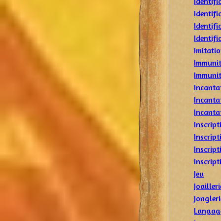
Identif
Identif
Identifi
Identifi
Imitati
Immunit
Immunit
Incanta
Incanta
Incanta
Inscript
Inscript
Inscrip
Inscrip
Jeu
Joailleri
Jongleri
Langage