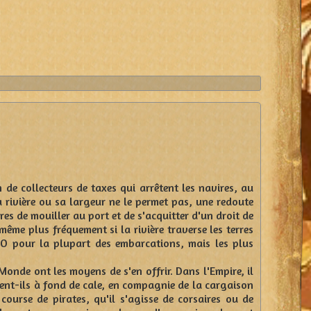
n de collecteurs de taxes qui arrêtent les navires, au
 rivière ou sa largeur ne le permet pas, une redoute
es de mouiller au port et de s'acquitter d'un droit de
ême plus fréquement si la rivière traverse les terres
5 CO pour la plupart des embarcations, mais les plus
nde ont les moyens de s'en offrir. Dans l'Empire, il
ent-ils à fond de cale, en compagnie de la cargaison
 course de pirates, qu'il s'agisse de corsaires ou de