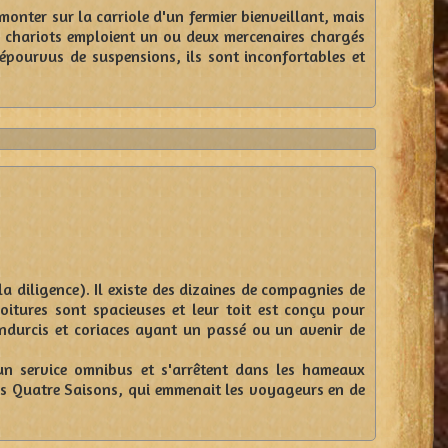
 monter sur la carriole d'un fermier bienveillant, mais
 chariots emploient un ou deux mercenaires chargés
épourvus de suspensions, ils sont inconfortables et
a diligence). Il existe des dizaines de compagnies de
oitures sont spacieuses et leur toit est conçu pour
endurcis et coriaces ayant un passé ou un avenir de
 un service omnibus et s'arrêtent dans les hameaux
des Quatre Saisons, qui emmenait les voyageurs en de