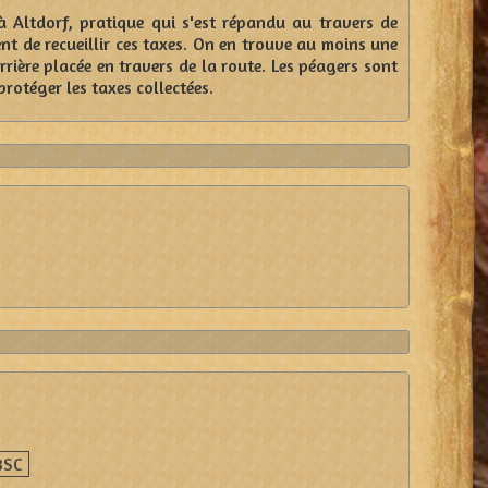
à Altdorf, pratique qui s'est répandu au travers de
ent de recueillir ces taxes. On en trouve au moins une
rière placée en travers de la route. Les péagers sont
rotéger les taxes collectées.
3SC