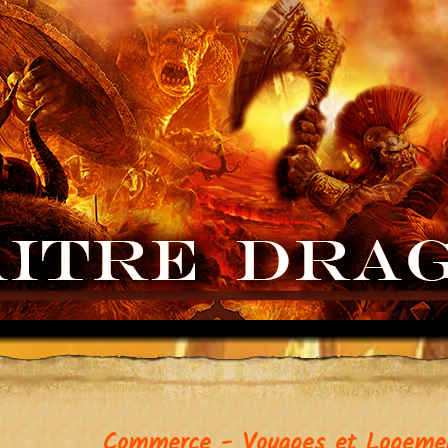
Commerce - Voyages et Logemen