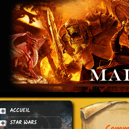
ACCUEIL
STAR WARS