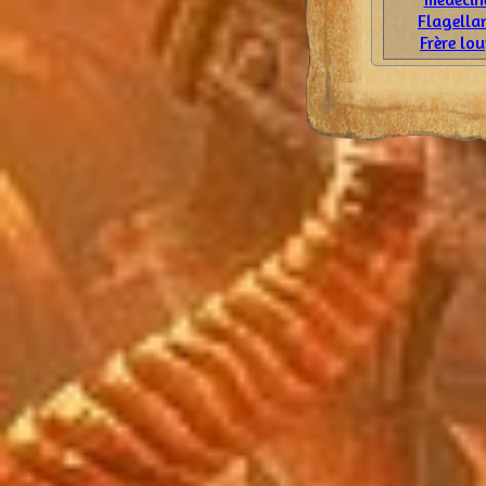
Flagella
Frère lo