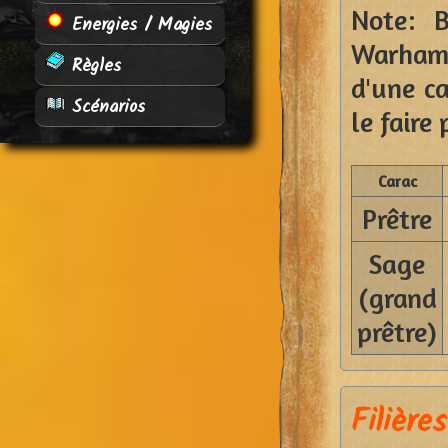
Note: B
Energies / Magies
Warhamm
Règles
d'une c
Scénarios
le faire
Carac
Prêtre
Sage
(grand
prêtre)
Filières