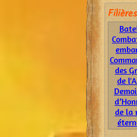
Filières
Bate
Comba
emba
Comma
des Gr
de l'A
Demoi
d’Hon
de la 
étern