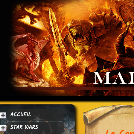
ACCUEIL
STAR WARS