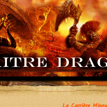
La Carrière Mineu