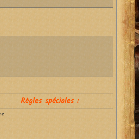
Règles spéciales :
ne