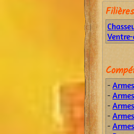
Filières
Chasse
Ventre-
Compét
-
Armes 
-
Armes 
-
Armes 
-
Armes 
-
Armes 