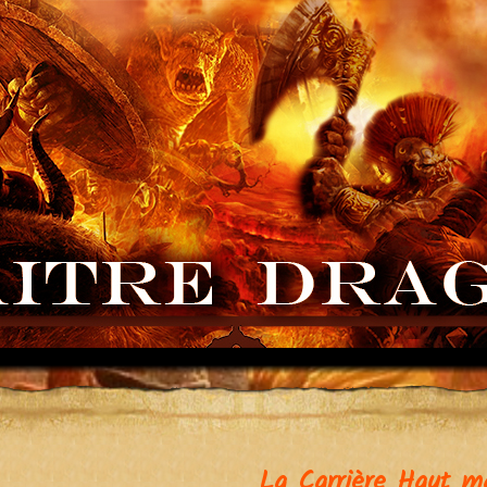
La Carrière Haut m