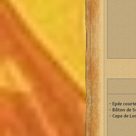
- Epée court
- Bâton de S
- Cape de Lo