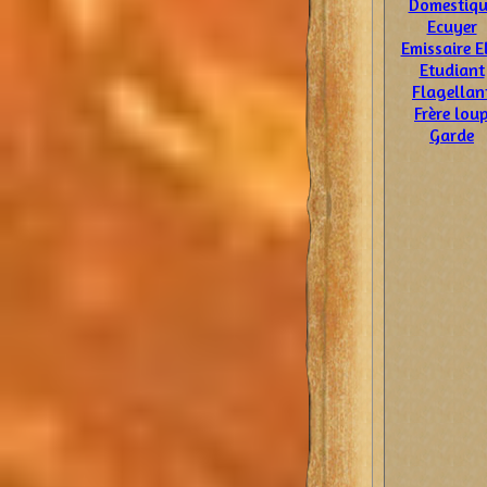
Domestiqu
Ecuyer
Emissaire E
Etudiant
Flagellan
Frère lou
Garde