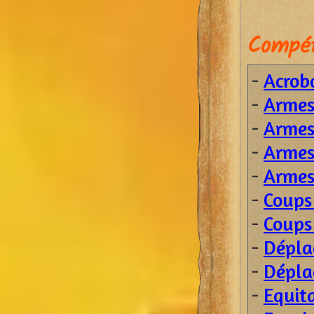
Compét
-
Acrob
-
Armes 
-
Armes 
-
Armes 
-
Armes 
-
Coups
-
Coups 
-
Dépla
-
Dépla
-
Equit