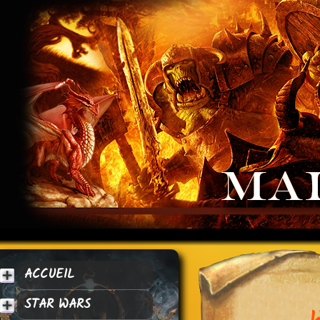
ACCUEIL
STAR WARS