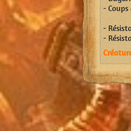
- Coups
- Résist
- Résist
Créature