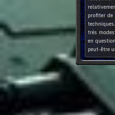
relativem
profiter de
techniques.
très modes
en question
peut-être u