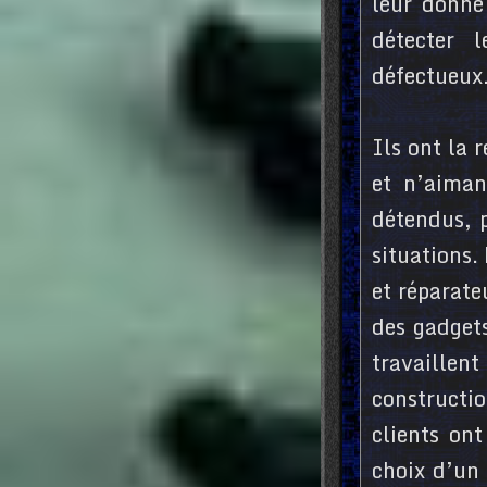
leur donne
détecter 
défectueux
Ils ont la 
et n’aiman
détendus, p
situations.
et réparate
des gadgets
travaillent
constructi
clients ont
choix d’un 