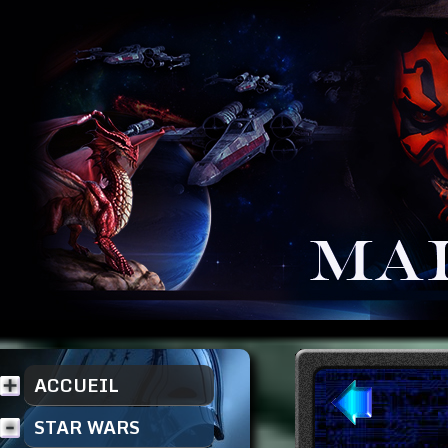
ACCUEIL
STAR WARS