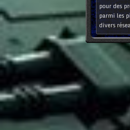
pour des pr
parmi les p
divers rése