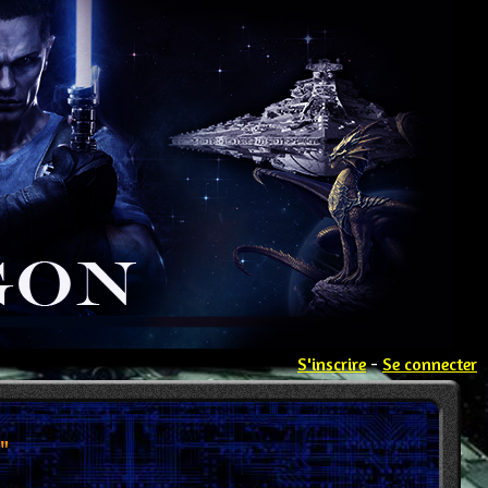
S'inscrire
-
Se connecter
"