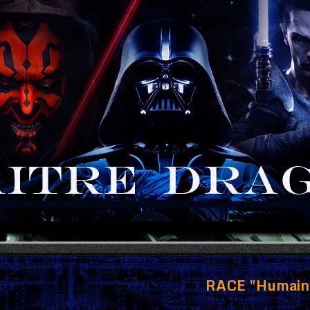
RACE "Humain