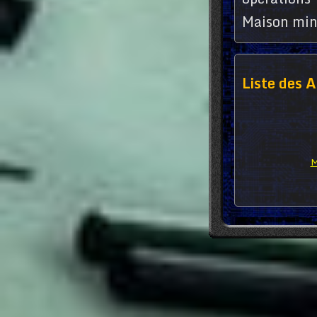
Maison min
Liste des A
M