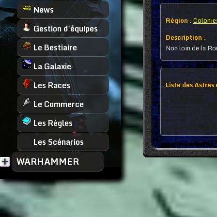
News
Région :
Colonie
Gestion d'équipes
Description :
Le Bestiaire
Non loin de la R
La Galaxie
Les Races
Liste des Astres
Le Commerce
Les Règles
Les Scénarios
WARHAMMER