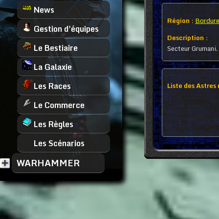
News
Région :
Bordure
Gestion d'équipes
Description :
Le Bestiaire
Secteur Grumani.
La Galaxie
Les Races
Liste des Astres
Le Commerce
Les Règles
Les Scénarios
WARHAMMER