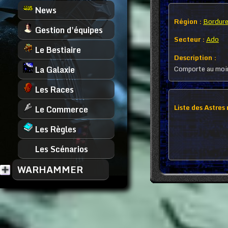
News
Région :
Bordure
Gestion d'équipes
Secteur :
Ado
Le Bestiaire
Description :
Comporte au moin
La Galaxie
Les Races
Liste des Astres
Le Commerce
Les Règles
Les Scénarios
WARHAMMER