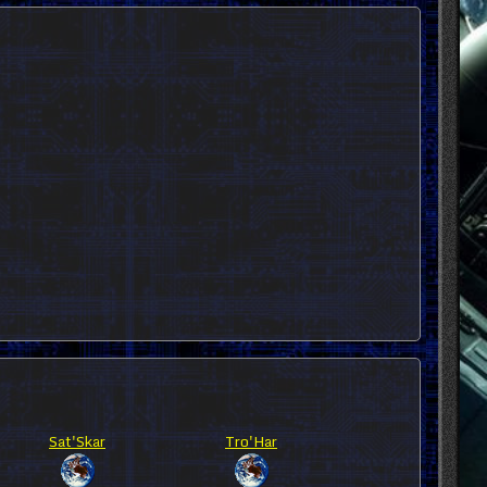
Sat'Skar
Tro'Har