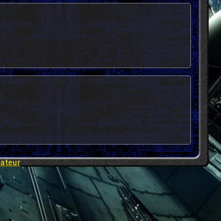
éateur