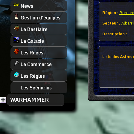
News
Région :
Bordure
Gestion d'équipes
Secteur :
Albarri
Le Bestiaire
Description :
La Galaxie
Les Races
Liste des Astres
Le Commerce
Les Règles
Les Scénarios
WARHAMMER