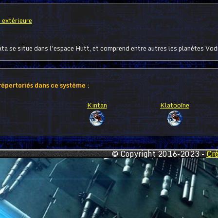
 extérieure
ta se situe dans l'espace Hutt, et comprend entre autres les planètes Vod
 répertoriés dans ce système :
Kintan
Klatooïne
© Copyright 2016-2023 -
Cr