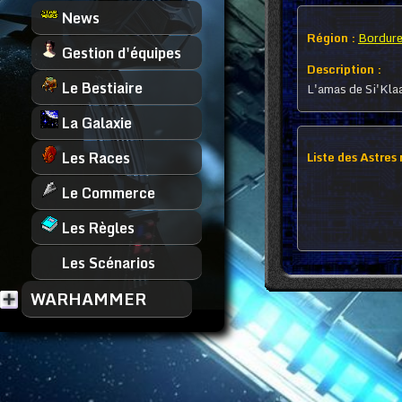
News
Région :
Bordure
Gestion d'équipes
Description :
Le Bestiaire
L'amas de Si'Klaa
La Galaxie
Les Races
Liste des Astres
Le Commerce
Les Règles
Les Scénarios
WARHAMMER