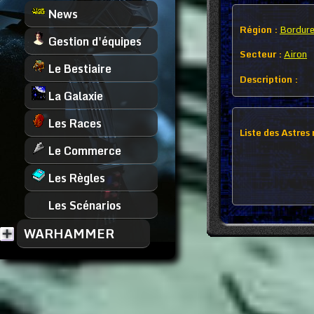
News
Région :
Bordure
Gestion d'équipes
Secteur :
Airon
Le Bestiaire
Description :
La Galaxie
Les Races
Liste des Astres
Le Commerce
Les Règles
Les Scénarios
WARHAMMER