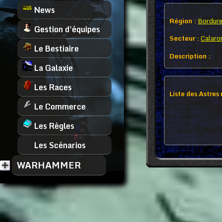
News
Région :
Bordure
Gestion d'équipes
Secteur :
Calaro
Le Bestiaire
Description :
La Galaxie
Les Races
Liste des Astres
Le Commerce
Les Règles
Les Scénarios
WARHAMMER