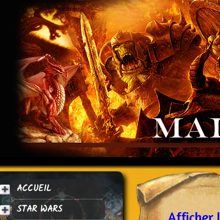
ACCUEIL
STAR WARS
Afficher 