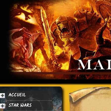
ACCUEIL
STAR WARS