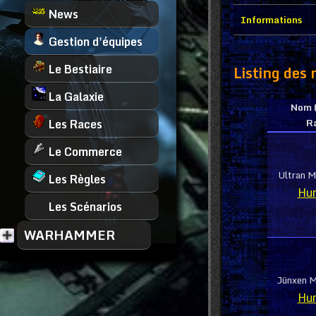
News
Informations
Gestion d'équipes
Le Bestiaire
Listing des 
La Galaxie
Nom 
R
Les Races
Le Commerce
Ultran M
Les Règles
Hu
Les Scénarios
WARHAMMER
Jünxen M
Hu