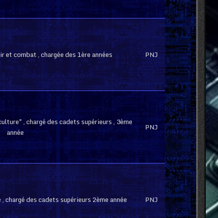
tir et combat , chargée des 1ère années
PNJ
"culture" , chargé des cadets supérieurs , 3ème
PNJ
année
ge , chargé des cadets supérieurs 2ème année
PNJ