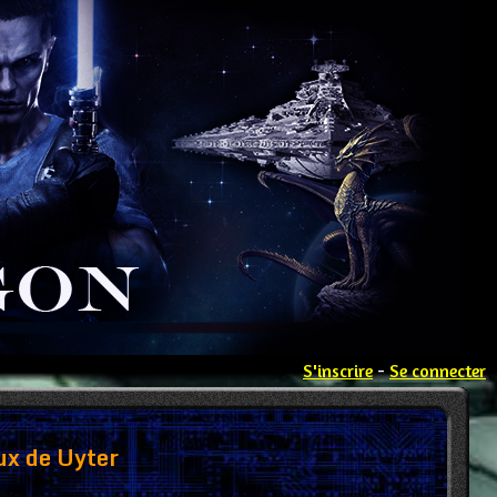
S'inscrire
-
Se connecter
ux de Uyter