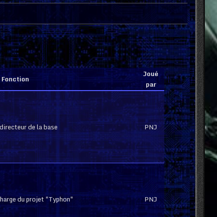
Joué
Fonction
par
 directeur de la base
PNJ
 charge du projet "Typhon"
PNJ