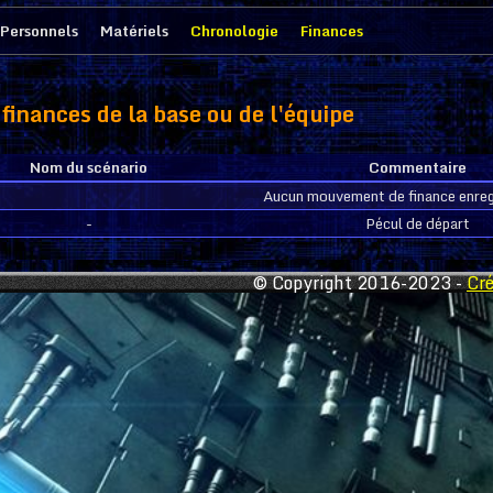
Personnels
Matériels
Chronologie
Finances
finances de la base ou de l'équipe
Nom du scénario
Commentaire
Aucun mouvement de finance enreg
-
Pécul de départ
© Copyright 2016-2023 -
Cr