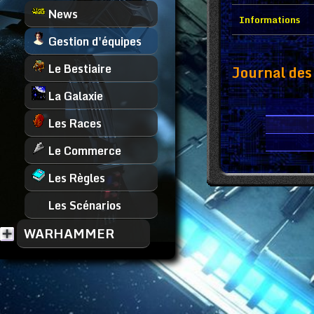
News
Informations
Gestion d'équipes
Le Bestiaire
Journal des 
La Galaxie
Les Races
Le Commerce
Les Règles
Les Scénarios
WARHAMMER