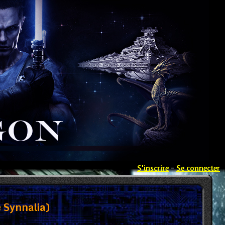
S'inscrire
-
Se connecter
 Synnalia)